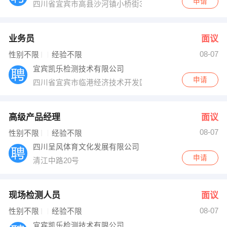
申请
四川省宜宾市高县沙河镇小桥街36、38、40号
业务员
面议
08-07
性别不限
经验不限
宜宾凯乐检测技术有限公司
申请
四川省宜宾市临港经济技术开发区长江北路西段附三段13
高级产品经理
面议
08-07
性别不限
经验不限
四川呈风体育文化发展有限公司
申请
清江中路20号
现场检测人员
面议
08-07
性别不限
经验不限
宜宾凯乐检测技术有限公司