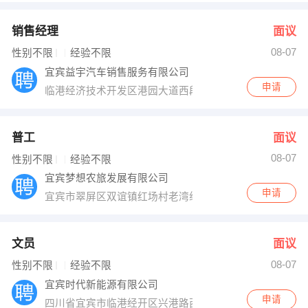
销售经理
面议
08-07
性别不限
经验不限
宜宾益宇汽车销售服务有限公司
申请
临港经济技术开发区港园大道西段9号
普工
面议
08-07
性别不限
经验不限
宜宾梦想农旅发展有限公司
申请
宜宾市翠屏区双谊镇红场村老湾组42号
文员
面议
08-07
性别不限
经验不限
宜宾时代新能源有限公司
申请
四川省宜宾市临港经开区兴港路西段134号12栋