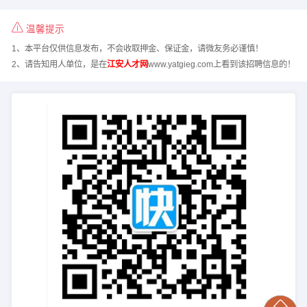
温馨提示
1、本平台仅供信息发布，不会收取押金、保证金，请微友务必谨慎！
2、请告知用人单位，是在
江安人才网
www.yatgieg.com上看到该招聘信息的！