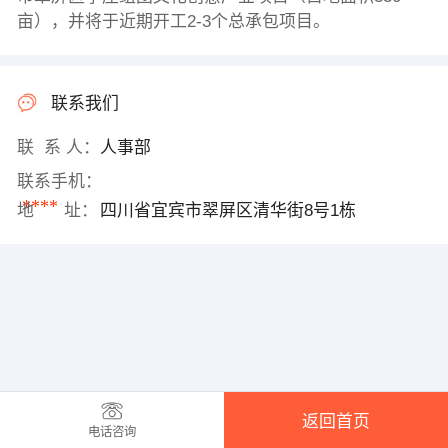
亩），并将于近期开工2-3个总承包项目。
联系我们
联 系 人：
人事部
联系手机：
****
地 址：
四川省宜宾市翠屏区清华街8号1栋
返回首页
电话咨询